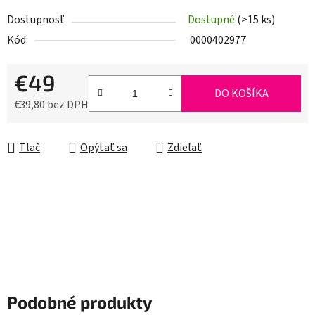
Dostupnosť
Dostupné
(>15 ks)
Kód:
0000402977
€49
DO KOŠÍKA
€39,80 bez DPH
Jednotková cena:
Tlač
Opýtať sa
Zdieľať
Podobné produkty