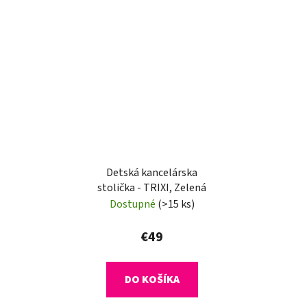
Detská kancelárska
stolička - TRIXI, Zelená
Dostupné
(>15 ks)
€49
DO KOŠÍKA