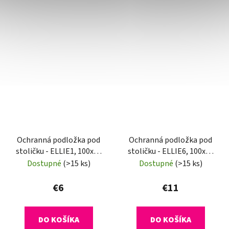
Ochranná podložka pod
Ochranná podložka pod
stoličku - ELLIE1, 100x70
stoličku - ELLIE6, 100x70
cm, 0,5 mm
cm, 0,8 mm
Dostupné
(>15 ks)
Dostupné
(>15 ks)
€6
€11
DO KOŠÍKA
DO KOŠÍKA