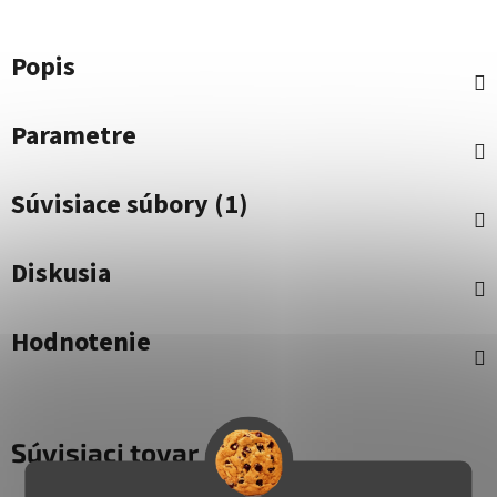
Popis
Parametre
Súvisiace súbory (1)
Diskusia
Hodnotenie
Súvisiaci tovar