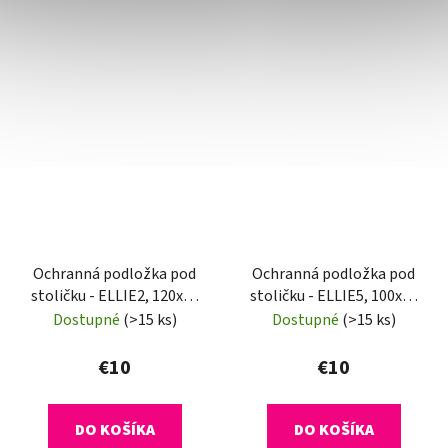
Ochranná podložka pod
Ochranná podložka pod
stoličku - ELLIE2, 120x90
stoličku - ELLIE5, 100x50
cm, 0,5 mm
cm, 0,8 mm
Dostupné
(>15 ks)
Dostupné
(>15 ks)
€10
€10
DO KOŠÍKA
DO KOŠÍKA