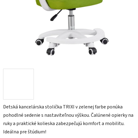
Detská kancelárska stolička TRIXI v zelenej farbe ponúka
pohodlné sedenie s nastaviteľnou výškou. Čalúnené opierky na
ruky a praktické kolieska zabezpečujú komfort a mobilitu.
Ideálna pre štúdium!