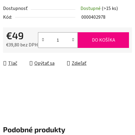
Dostupnosť
Dostupné
(>15 ks)
Kód:
0000402978
€49
DO KOŠÍKA
€39,80 bez DPH
Jednotková cena:
Tlač
Opýtať sa
Zdieľať
Podobné produkty