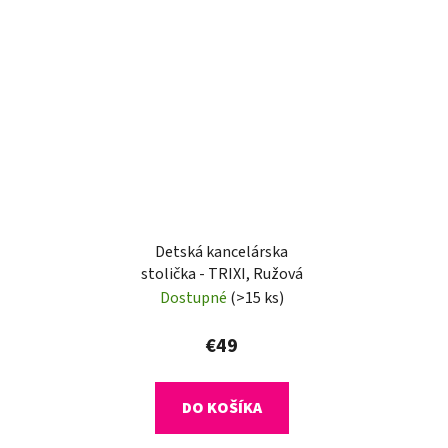
Detská kancelárska
stolička - TRIXI, Ružová
Dostupné
(>15 ks)
€49
DO KOŠÍKA