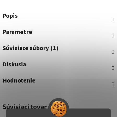
Popis
Parametre
Súvisiace súbory (1)
Diskusia
Hodnotenie
Súvisiaci tovar