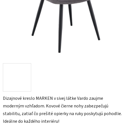
Dizajnové kreslo MARKEN v sivej látke Vardo zaujme
moderným vzhľadom. Kovové čierne nohy zabezpečujú
stabilitu, zatiaľ čo prešité opierky na ruky poskytujú pohodlie.
Ideálne do každého interiéru!