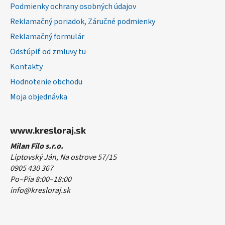
Podmienky ochrany osobných údajov
Reklamačný poriadok, Záručné podmienky
Reklamačný formulár
Odstúpiť od zmluvy tu
Kontakty
Hodnotenie obchodu
Moja objednávka
www.kresloraj.sk
Milan Filo s.r.o.
Liptovský Ján, Na ostrove 57/15
0905 430 367
Po–Pia 8:00–18:00
info@kresloraj.sk