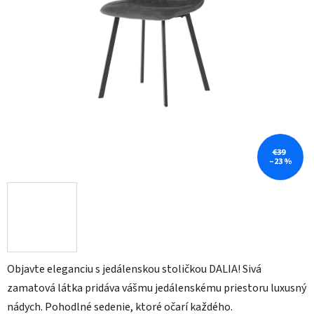
€39
–23 %
Objavte eleganciu s jedálenskou stoličkou DALIA! Sivá
zamatová látka pridáva vášmu jedálenskému priestoru luxusný
nádych. Pohodlné sedenie, ktoré očarí každého.