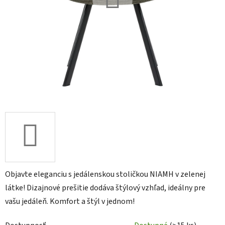
Objavte eleganciu s jedálenskou stoličkou NIAMH v zelenej
látke! Dizajnové prešitie dodáva štýlový vzhľad, ideálny pre
vašu jedáleň. Komfort a štýl v jednom!