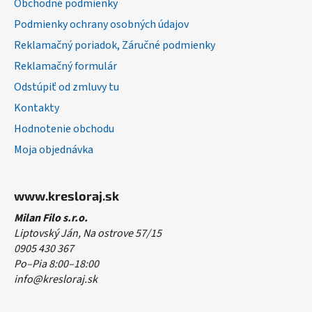
Obchodné podmienky
e
Podmienky ochrany osobných údajov
Reklamačný poriadok, Záručné podmienky
Reklamačný formulár
Odstúpiť od zmluvy tu
Kontakty
Hodnotenie obchodu
Moja objednávka
www.kresloraj.sk
Milan Filo s.r.o.
Liptovský Ján, Na ostrove 57/15
0905 430 367
Po–Pia 8:00–18:00
info@kresloraj.sk