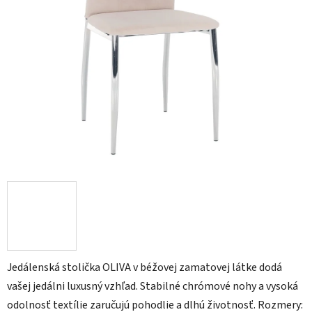
Jedálenská stolička OLIVA v béžovej zamatovej látke dodá
vašej jedálni luxusný vzhľad. Stabilné chrómové nohy a vysoká
odolnosť textílie zaručujú pohodlie a dlhú životnosť. Rozmery: