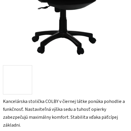
Kancelárska stolička COLBY v čiernej látke ponúka pohodlie a
funkčnosť. Nastaviteľná výška sedu a tuhosť opierky
zabezpečujú maximálny komfort. Stabilita vďaka päťcípej
základni.