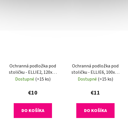
Ochranná podložka pod
Ochranná podložka pod
stoličku - ELLIE2, 120x90
stoličku - ELLIE6, 100x70
cm, 0,5 mm
cm, 0,8 mm
Dostupné
(>15 ks)
Dostupné
(>15 ks)
€10
€11
DO KOŠÍKA
DO KOŠÍKA