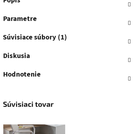
Popis
Parametre
Súvisiace súbory (1)
Diskusia
Hodnotenie
Súvisiaci tovar