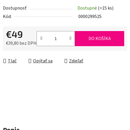
Dostupnosť
Dostupné
(>15 ks)
Kód:
0000299525
€49
DO KOŠÍKA
€39,80 bez DPH
Jednotková cena:
Tlač
Opýtať sa
Zdieľať