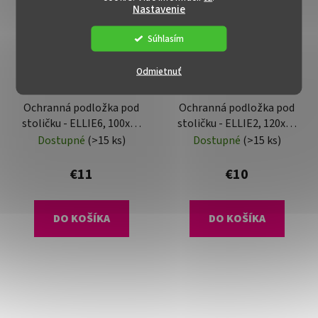
Nastavenie
Súhlasím
Odmietnuť
Ochranná podložka pod
Ochranná podložka pod
stoličku - ELLIE6, 100x70
stoličku - ELLIE2, 120x90
cm, 0,8 mm
cm, 0,5 mm
Dostupné
(>15 ks)
Dostupné
(>15 ks)
€11
€10
DO KOŠÍKA
DO KOŠÍKA