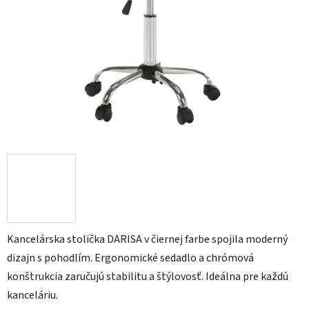
Kancelárska stolička DARISA v čiernej farbe spojila moderný
dizajn s pohodlím. Ergonomické sedadlo a chrómová
konštrukcia zaručujú stabilitu a štýlovosť. Ideálna pre každú
kanceláriu.