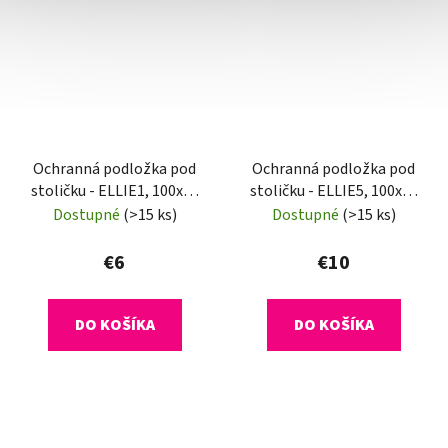
Ochranná podložka pod
Ochranná podložka pod
stoličku - ELLIE1, 100x70
stoličku - ELLIE5, 100x50
cm, 0,5 mm
cm, 0,8 mm
Dostupné
(>15 ks)
Dostupné
(>15 ks)
€6
€10
DO KOŠÍKA
DO KOŠÍKA