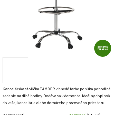
DOPRAVA
ZADARMO
Kancelárska stolička TAMBER v hnedé farbe ponúka pohodlné
sedenie na dlhé hodiny. Dodáva sa v demonte. Ideálny doplnok
do vašej kancelárie alebo domáceho pracovného priestoru.