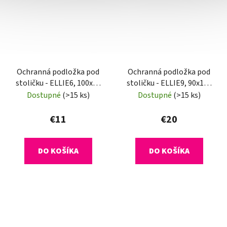
Ochranná podložka pod
Ochranná podložka pod
stoličku - ELLIE6, 100x70
stoličku - ELLIE9, 90x120
cm, 0,8 mm
cm, 1,8 mm
Dostupné
(>15 ks)
Dostupné
(>15 ks)
€11
€20
DO KOŠÍKA
DO KOŠÍKA