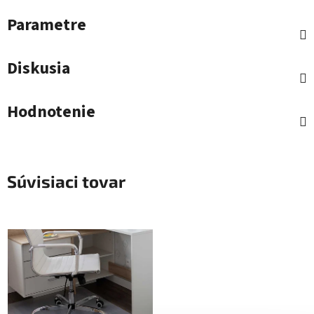
Parametre
Diskusia
Hodnotenie
Súvisiaci tovar