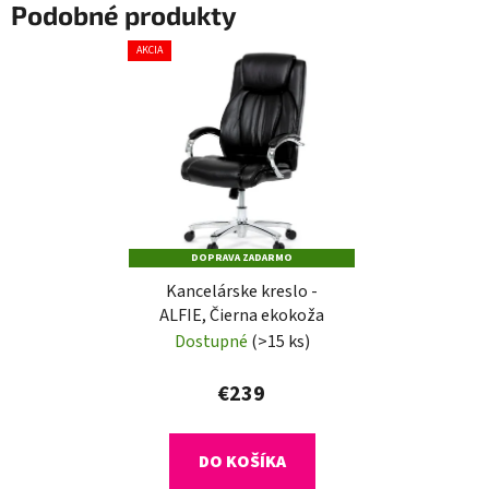
Podobné produkty
AKCIA
DOPRAVA ZADARMO
Kancelárske kreslo -
ALFIE, Čierna ekokoža
Dostupné
(>15 ks)
€239
DO KOŠÍKA