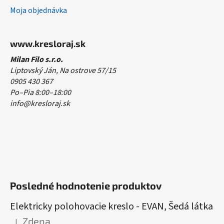
Moja objednávka
www.kresloraj.sk
Milan Filo s.r.o.
Liptovský Ján, Na ostrove 57/15
0905 430 367
Po–Pia 8:00–18:00
info@kresloraj.sk
Posledné hodnotenie produktov
Elektricky polohovacie kreslo - EVAN, Šedá látka
Zdena
|