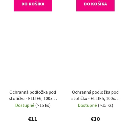
DO KOŠÍKA
DO KOŠÍKA
Ochranná podložka pod
Ochranná podložka pod
stoličku - ELLIE6, 100x70
stoličku - ELLIE5, 100x50
cm, 0,8 mm
cm, 0,8 mm
Dostupné
(>15 ks)
Dostupné
(>15 ks)
€11
€10