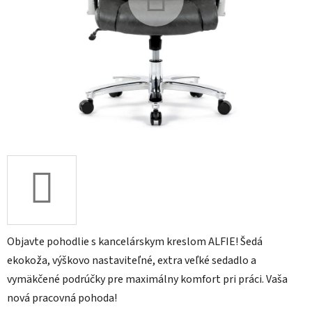
Objavte pohodlie s kancelárskym kreslom ALFIE! Šedá
ekokoža, výškovo nastaviteľné, extra veľké sedadlo a
vymäkčené podrúčky pre maximálny komfort pri práci. Vaša
nová pracovná pohoda!