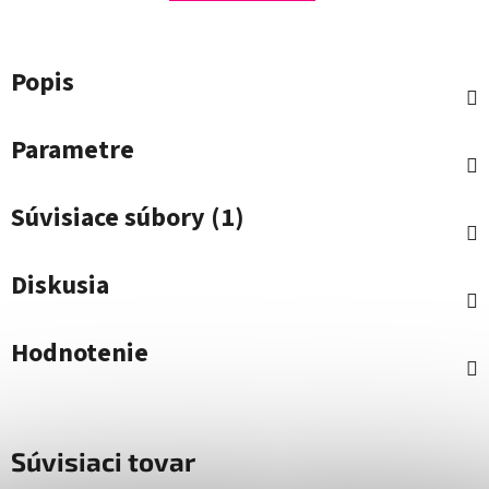
Popis
Parametre
Súvisiace súbory (1)
Diskusia
Hodnotenie
Súvisiaci tovar