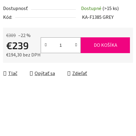
Dostupnosť
Dostupné
(>15 ks)
Kód:
KA-F1385 GREY
€309
–22 %
€239
DO KOŠÍKA
€194,30 bez DPH
Jednotková cena:
Tlač
Opýtať sa
Zdieľať