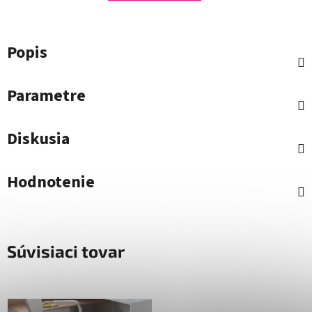
Popis
Parametre
Diskusia
Hodnotenie
Súvisiaci tovar