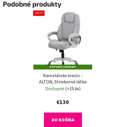
Podobné produkty
AKCIA
DOPRAVA ZADARMO
Kancelárske kreslo -
ALTON, Strieborná látka
Dostupné
(>15 ks)
€130
DO KOŠÍKA