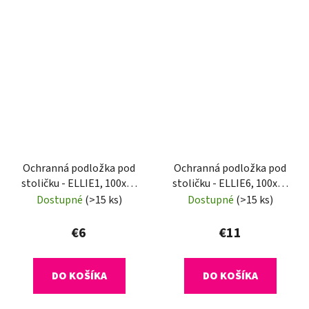
Ochranná podložka pod
Ochranná podložka pod
stoličku - ELLIE1, 100x70
stoličku - ELLIE6, 100x70
cm, 0,5 mm
cm, 0,8 mm
Dostupné
(>15 ks)
Dostupné
(>15 ks)
€6
€11
DO KOŠÍKA
DO KOŠÍKA