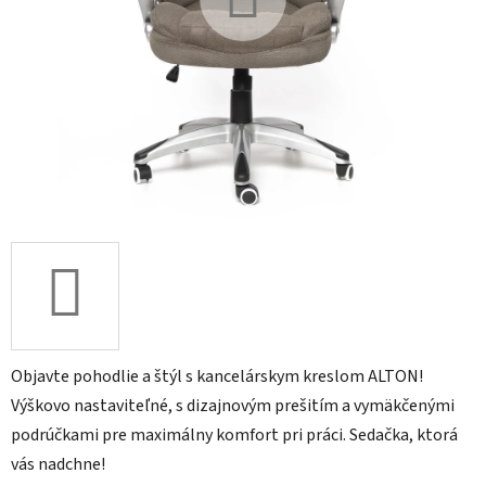
Objavte pohodlie a štýl s kancelárskym kreslom ALTON!
Výškovo nastaviteľné, s dizajnovým prešitím a vymäkčenými
podrúčkami pre maximálny komfort pri práci. Sedačka, ktorá
vás nadchne!