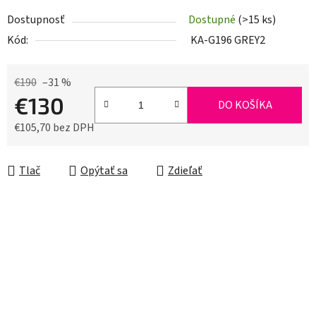
Dostupnosť
Dostupné
(>15 ks)
Kód:
KA-G196 GREY2
€190
–31 %
€130
DO KOŠÍKA
€105,70 bez DPH
Jednotková cena:
Tlač
Opýtať sa
Zdieľať