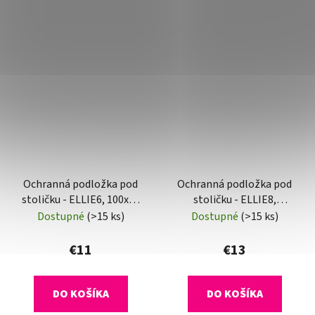
Ochranná podložka pod
Ochranná podložka pod
stoličku - ELLIE6, 100x70
stoličku - ELLIE8,
cm, 0,8 mm
120x120 cm, 0,8 mm
Dostupné
(>15 ks)
Dostupné
(>15 ks)
€11
€13
DO KOŠÍKA
DO KOŠÍKA