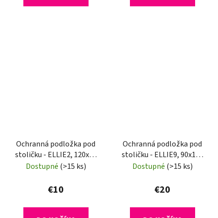
Ochranná podložka pod
Ochranná podložka pod
stoličku - ELLIE2, 120x90
stoličku - ELLIE9, 90x120
cm, 0,5 mm
cm, 1,8 mm
Dostupné
(>15 ks)
Dostupné
(>15 ks)
€10
€20