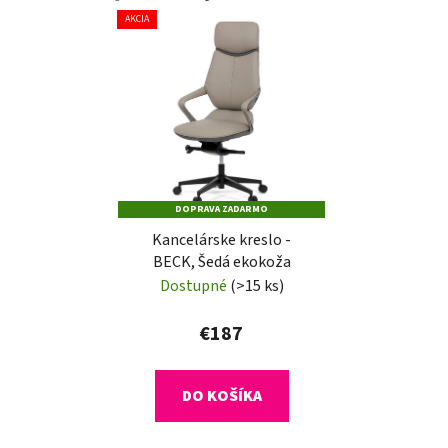
AKCIA
DOPRAVA ZADARMO
Kancelárske kreslo -
BECK, Šedá ekokoža
Dostupné
(>15 ks)
€187
DO KOŠÍKA