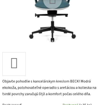
Objavte pohodlie s kancelárskym kreslom BECK! Modrá
ekokoža, polohovateľné operadlo s aretáciou a kolieska na
tvrdé povrchy zaručujú štýl a komfort počas celého dňa.