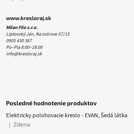
www.kresloraj.sk
Milan Filo s.r.o.
Liptovský Ján, Na ostrove 57/15
0905 430 367
Po–Pia 8:00–18:00
info@kresloraj.sk
Posledné hodnotenie produktov
Elektricky polohovacie kreslo - EVAN, Šedá látka
Zdena
|
Hodnotenie produktu je 5 z 5 hviezdičiek.