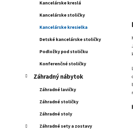
Kancelárske kreslá
Kancelárske stoličky
Kancelárske kresielka
Detské kancelárske stoličky
Podložky pod stoličku
Konferenčné stoličky
Záhradný nábytok
Záhradné lavičky
Záhradné stoličky
Záhradné stoly
Záhradné sety a zostavy