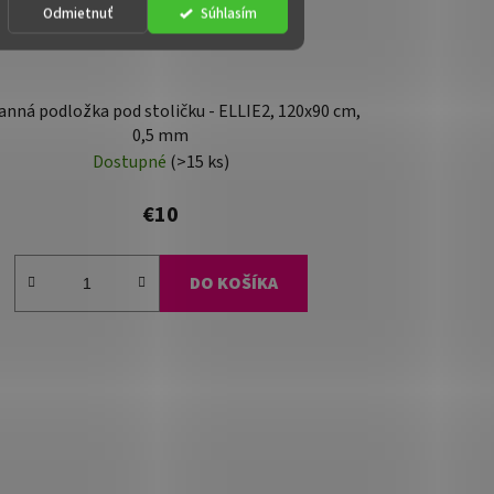
Odmietnuť
Súhlasím
nná podložka pod stoličku - ELLIE2, 120x90 cm,
0,5 mm
Dostupné
(>15 ks)
€10
DO KOŠÍKA