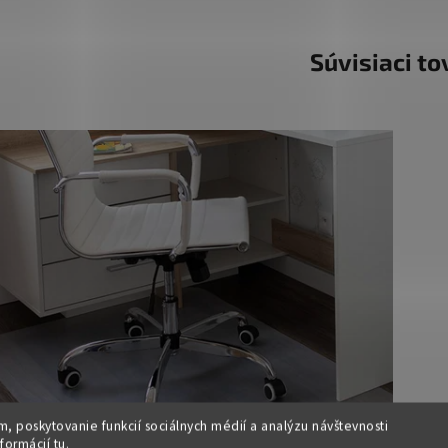
Súvisiaci to
, poskytovanie funkcií sociálnych médií a analýzu návštevnosti
nformácií
tu
.