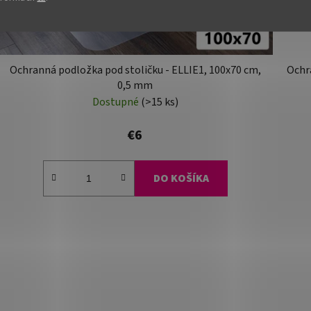
Ochranná podložka pod stoličku - ELLIE1, 100x70 cm,
Ochra
0,5 mm
Dostupné
(>15 ks)
€6
DO KOŠÍKA