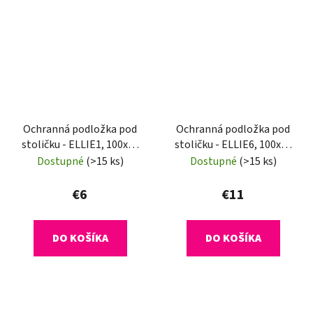
Ochranná podložka pod
Ochranná podložka pod
stoličku - ELLIE1, 100x70
stoličku - ELLIE6, 100x70
cm, 0,5 mm
cm, 0,8 mm
Dostupné
(>15 ks)
Dostupné
(>15 ks)
€6
€11
DO KOŠÍKA
DO KOŠÍKA