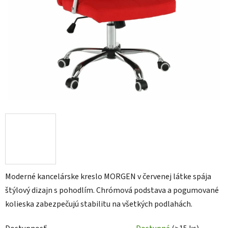
Moderné kancelárske kreslo MORGEN v červenej látke spája
štýlový dizajn s pohodlím. Chrómová podstava a pogumované
kolieska zabezpečujú stabilitu na všetkých podlahách.