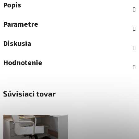
Popis
Parametre
Diskusia
Hodnotenie
Súvisiaci tovar