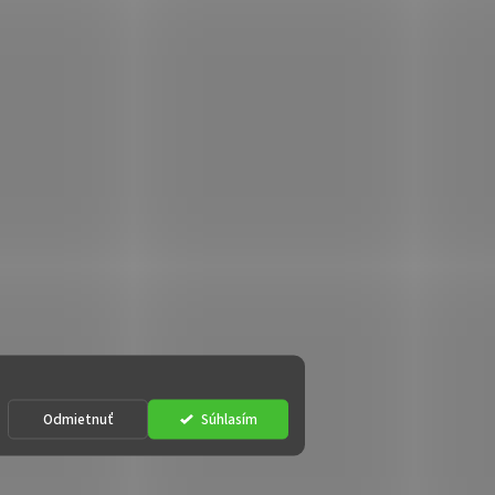
Odmietnuť
Súhlasím