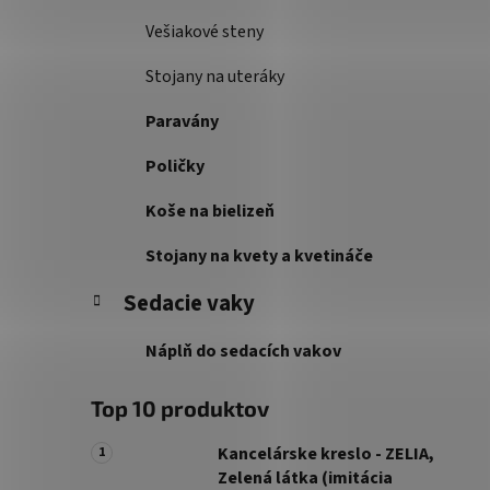
Vešiakové steny
Stojany na uteráky
Paravány
Poličky
Koše na bielizeň
Stojany na kvety a kvetináče
Sedacie vaky
Náplň do sedacích vakov
Top 10 produktov
Kancelárske kreslo - ZELIA,
Zelená látka (imitácia