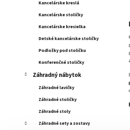
Kancelárske kreslá
Kancelárske stoličky
Kancelárske kresielka
Detské kancelárske stoličky
Podložky pod stoličku
Konferenčné stoličky
Záhradný nábytok
Záhradné lavičky
Záhradné stoličky
Záhradné stoly
Záhradné sety a zostavy