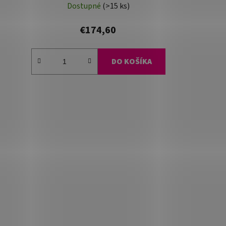
Dostupné
(>15 ks)
€174,60
DO KOŠÍKA