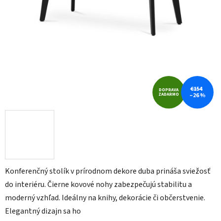
€154
DOPRAVA
ZADARMO
–26 %
Konferenčný stolík v prírodnom dekore duba prináša sviežosť
do interiéru. Čierne kovové nohy zabezpečujú stabilitu a
moderný vzhľad. Ideálny na knihy, dekorácie či občerstvenie.
Elegantný dizajn sa ho