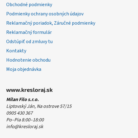
Obchodné podmienky
e
Podmienky ochrany osobných údajov
Reklamačný poriadok, Záručné podmienky
Reklamačný formulár
Odstúpiť od zmluvy tu
Kontakty
Hodnotenie obchodu
Moja objednávka
www.kresloraj.sk
Milan Filo s.r.o.
Liptovský Ján, Na ostrove 57/15
0905 430 367
Po–Pia 8:00–18:00
info@kresloraj.sk