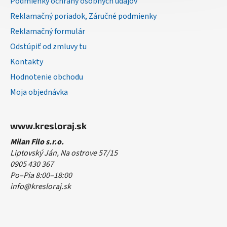
Podmienky ochrany osobných údajov
Reklamačný poriadok, Záručné podmienky
Reklamačný formulár
Odstúpiť od zmluvy tu
Kontakty
Hodnotenie obchodu
Moja objednávka
www.kresloraj.sk
Milan Filo s.r.o.
Liptovský Ján, Na ostrove 57/15
0905 430 367
Po–Pia 8:00–18:00
info@kresloraj.sk