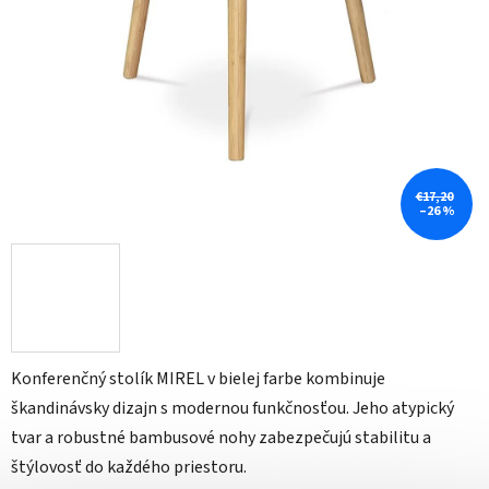
€17,20
–26 %
Konferenčný stolík MIREL v bielej farbe kombinuje
škandinávsky dizajn s modernou funkčnosťou. Jeho atypický
tvar a robustné bambusové nohy zabezpečujú stabilitu a
štýlovosť do každého priestoru.