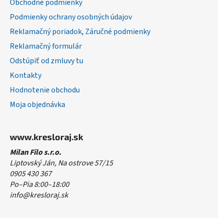
Obchodné podmienky
e
Podmienky ochrany osobných údajov
Reklamačný poriadok, Záručné podmienky
Reklamačný formulár
Odstúpiť od zmluvy tu
Kontakty
Hodnotenie obchodu
Moja objednávka
www.kresloraj.sk
Milan Filo s.r.o.
Liptovský Ján, Na ostrove 57/15
0905 430 367
Po–Pia 8:00–18:00
info@kresloraj.sk