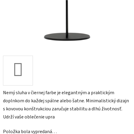
Nemý sluha v čiernej farbe je elegantným a praktickým
doplnkom do každej spálne alebo šatne. Minimalistický dizajn
s kovovou konštrukciou zaručuje stabilitu a dlhú životnosť.
Udrží vaše oblečenie upra
Položka bola vypredaná…