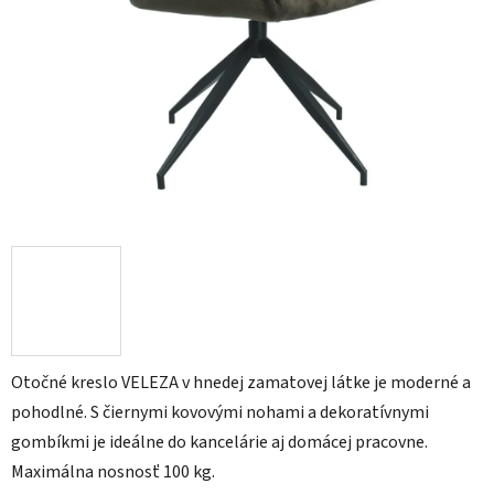
Otočné kreslo VELEZA v hnedej zamatovej látke je moderné a
pohodlné. S čiernymi kovovými nohami a dekoratívnymi
gombíkmi je ideálne do kancelárie aj domácej pracovne.
Maximálna nosnosť 100 kg.