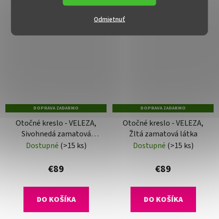
Odmietnuť
DOPRAVA ZADARMO
DOPRAVA ZADARMO
Otočné kreslo - VELEZA,
Otočné kreslo - VELEZA,
Sivohnedá zamatová
Žltá zamatová látka
látka
Dostupné
(>15 ks)
Dostupné
(>15 ks)
€89
€89
DO KOŠÍKA
DO KOŠÍKA