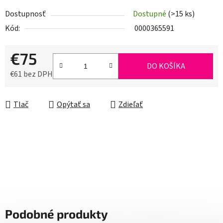
Dostupnosť
Dostupné
(>15 ks)
Kód:
0000365591
€75
DO KOŠÍKA
€61 bez DPH
Jednotková cena:
Tlač
Opýtať sa
Zdieľať
Podobné produkty