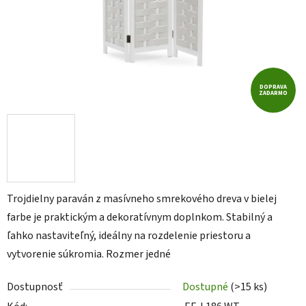
DOPRAVA
ZADARMO
Trojdielny paraván z masívneho smrekového dreva v bielej
farbe je praktickým a dekoratívnym doplnkom. Stabilný a
ľahko nastaviteľný, ideálny na rozdelenie priestoru a
vytvorenie súkromia. Rozmer jedné
Dostupnosť
Dostupné
(>15 ks)