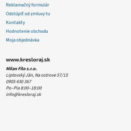
Reklamačný formulár
Odstúpiť od zmluvy tu
Kontakty
Hodnotenie obchodu
Moja objednávka
www.kresloraj.sk
Milan Filo s.r.o.
Liptovský Ján, Na ostrove 57/15
0905 430 367
Po–Pia 8:00–18:00
info@kresloraj.sk