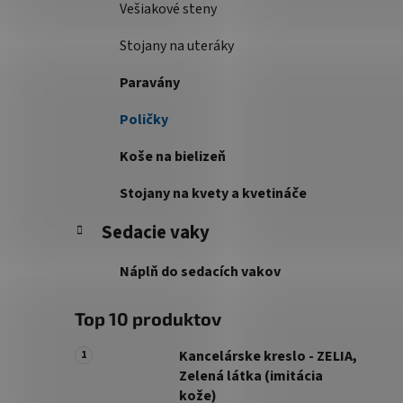
Vešiakové steny
Stojany na uteráky
Paravány
Poličky
Koše na bielizeň
Stojany na kvety a kvetináče
Sedacie vaky
Náplň do sedacích vakov
Top 10 produktov
Kancelárske kreslo - ZELIA,
Zelená látka (imitácia
kože)