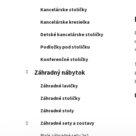
Kancelárske stoličky
Kancelárske kresielka
Detské kancelárske stoličky
Podložky pod stoličku
Konferenčné stoličky
Záhradný nábytok
Záhradné lavičky
Záhradné stoličky
Záhradné stoly
Záhradné sety a zostavy
Malé záhradné sety 2+1