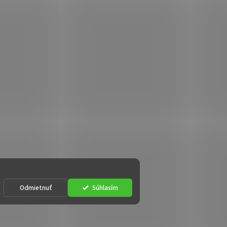
Odmietnuť
Súhlasím