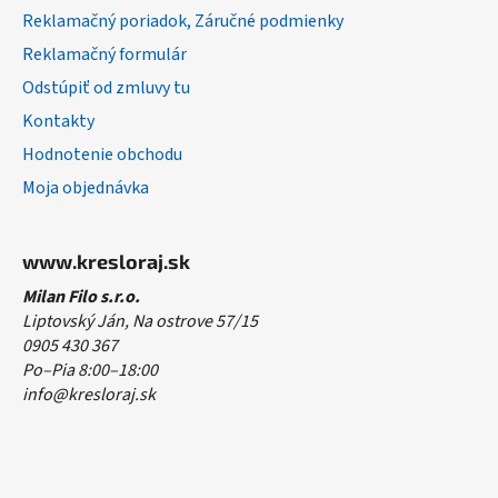
Reklamačný poriadok, Záručné podmienky
Reklamačný formulár
Odstúpiť od zmluvy tu
Kontakty
Hodnotenie obchodu
Moja objednávka
www.kresloraj.sk
Milan Filo s.r.o.
Liptovský Ján, Na ostrove 57/15
0905 430 367
Po–Pia 8:00–18:00
info@kresloraj.sk