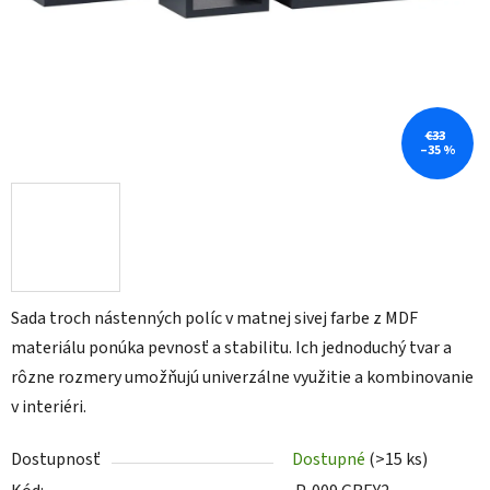
€33
–35 %
Sada troch nástenných políc v matnej sivej farbe z MDF
materiálu ponúka pevnosť a stabilitu. Ich jednoduchý tvar a
rôzne rozmery umožňujú univerzálne využitie a kombinovanie
v interiéri.
Dostupnosť
Dostupné
(>15 ks)