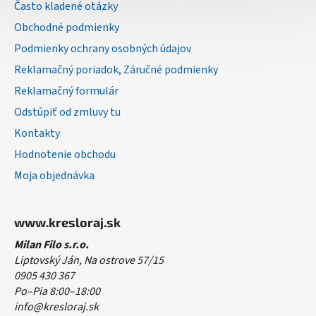
Často kladené otázky
i
Obchodné podmienky
e
Podmienky ochrany osobných údajov
Reklamačný poriadok, Záručné podmienky
Reklamačný formulár
Odstúpiť od zmluvy tu
Kontakty
Hodnotenie obchodu
Moja objednávka
www.kresloraj.sk
Milan Filo s.r.o.
Liptovský Ján, Na ostrove 57/15
0905 430 367
Po–Pia 8:00–18:00
info@kresloraj.sk