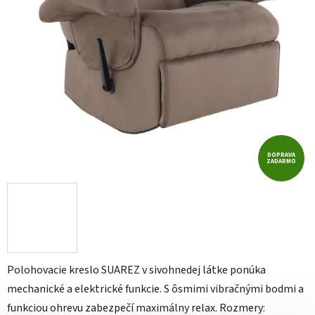
DOPRAVA
ZADARMO
Polohovacie kreslo SUAREZ v sivohnedej látke ponúka
mechanické a elektrické funkcie. S ôsmimi vibračnými bodmi a
funkciou ohrevu zabezpečí maximálny relax. Rozmery: