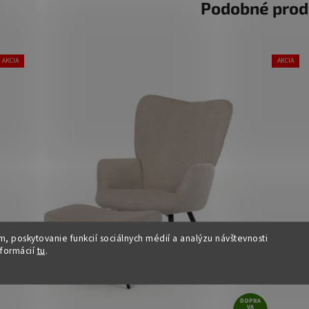
Podobné prod
AKCIA
AKCIA
, poskytovanie funkcií sociálnych médií a analýzu návštevnosti
nformácií
tu
.
DOPRA
VA