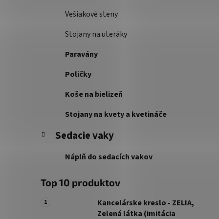
Vešiakové steny
Stojany na uteráky
Paravány
Poličky
Koše na bielizeň
Stojany na kvety a kvetináče
Sedacie vaky
Náplň do sedacích vakov
Top 10 produktov
Kancelárske kreslo - ZELIA,
Zelená látka (imitácia