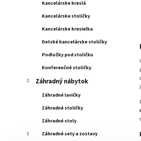
Kancelárske kreslá
Kancelárske stoličky
Kancelárske kresielka
Detské kancelárske stoličky
Podložky pod stoličku
Konferenčné stoličky
Záhradný nábytok
Záhradné lavičky
Záhradné stoličky
Záhradné stoly
Záhradné sety a zostavy