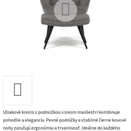
Ušiakové kreslo s podnožkou v sivom manšestri kombinuje
pohodlie a eleganciu. Pevné podrúčky a stabilné čierne kovové
nohy zaručujú ergonómiu a trvanlivosť. Ideálne do každého