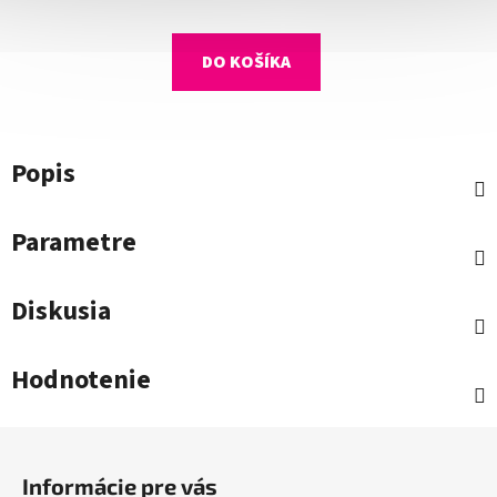
DO KOŠÍKA
Popis
Parametre
Diskusia
Hodnotenie
Z
á
Informácie pre vás