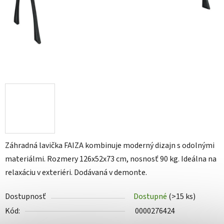
Záhradná lavička FAIZA kombinuje moderný dizajn s odolnými
materiálmi. Rozmery 126x52x73 cm, nosnosť 90 kg. Ideálna na
relaxáciu v exteriéri. Dodávaná v demonte.
Dostupnosť
Dostupné
(>15 ks)
Kód:
0000276424