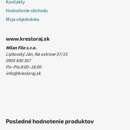
Kontakty
Hodnotenie obchodu
Moja objednávka
www.kresloraj.sk
Milan Filo s.r.o.
Liptovský Ján, Na ostrove 57/15
0905 430 367
Po–Pia 8:00–18:00
info@kresloraj.sk
Posledné hodnotenie produktov