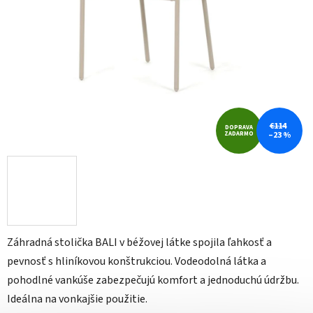
€114
DOPRAVA
ZADARMO
–23 %
Záhradná stolička BALI v béžovej látke spojila ľahkosť a
pevnosť s hliníkovou konštrukciou. Vodeodolná látka a
pohodlné vankúše zabezpečujú komfort a jednoduchú údržbu.
Ideálna na vonkajšie použitie.