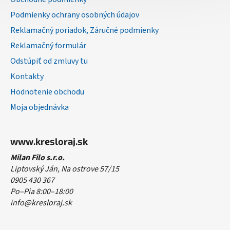
e
Podmienky ochrany osobných údajov
Reklamačný poriadok, Záručné podmienky
Reklamačný formulár
Odstúpiť od zmluvy tu
Kontakty
Hodnotenie obchodu
Moja objednávka
www.kresloraj.sk
Milan Filo s.r.o.
Liptovský Ján, Na ostrove 57/15
0905 430 367
Po–Pia 8:00–18:00
info@kresloraj.sk