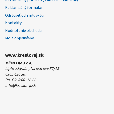
Reklamačný poriadok, Záručné podmienky
Reklamačný formulár
Odstúpiť od zmluvy tu
Kontakty
Hodnotenie obchodu
Moja objednávka
www.kresloraj.sk
Milan Filo s.r.o.
Liptovský Ján, Na ostrove 57/15
0905 430 367
Po–Pia 8:00–18:00
info@kresloraj.sk