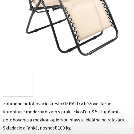
Záhradné polohovacie kreslo GERALD v béžovej farbe
kombinuje moderný dizajn s praktickosťou. S 5 stupňami
polohovania a mäkkou opierkou hlavy je ideálne na relaxáciu.
Skladacie a ľahké, nosnosť 100 kg