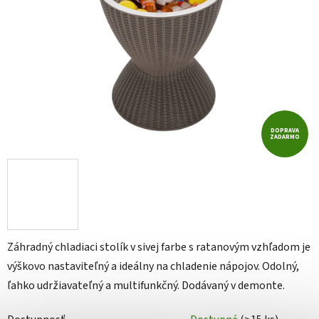
DOPRAVA
ZADARMO
Záhradný chladiaci stolík v sivej farbe s ratanovým vzhľadom je
výškovo nastaviteľný a ideálny na chladenie nápojov. Odolný,
ľahko udržiavateľný a multifunkčný. Dodávaný v demonte.