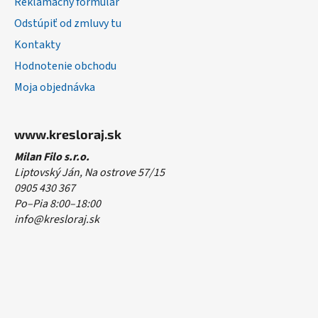
Reklamačný formulár
Odstúpiť od zmluvy tu
Kontakty
Hodnotenie obchodu
Moja objednávka
www.kresloraj.sk
Milan Filo s.r.o.
Liptovský Ján, Na ostrove 57/15
0905 430 367
Po–Pia 8:00–18:00
info@kresloraj.sk