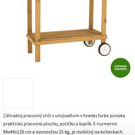
DOPRAVA
ZADARMO
Záhradný pracovný stôl s umývadlom v hnedej farbe ponúka
praktickú pracovnú plochu, poličku a šuplík. S rozmermi
94x49x120 cm a nosnosťou 15 kg, je mobilný na kolieskach.