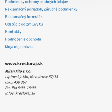
Podmienky ochrany osobných údajov
Reklamačný poriadok, Záručné podmienky
Reklamačný formulár
Odstúpiť od zmluvy tu
Kontakty
Hodnotenie obchodu
Moja objednávka
www.kresloraj.sk
Milan Filo s.r.o.
Liptovský Ján, Na ostrove 57/15
0905 430 367
Po–Pia 8:00–18:00
info@kresloraj.sk