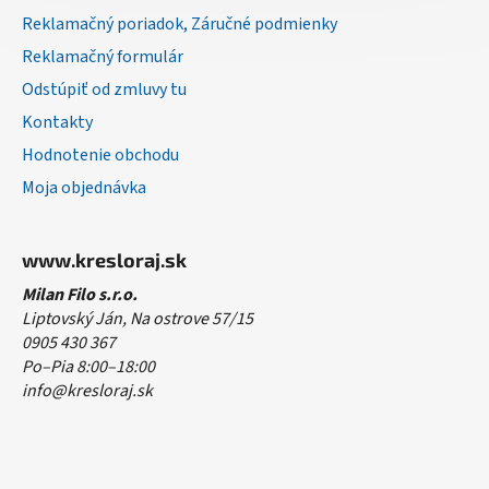
Reklamačný poriadok, Záručné podmienky
Reklamačný formulár
Odstúpiť od zmluvy tu
Kontakty
Hodnotenie obchodu
Moja objednávka
www.kresloraj.sk
Milan Filo s.r.o.
Liptovský Ján, Na ostrove 57/15
0905 430 367
Po–Pia 8:00–18:00
info@kresloraj.sk