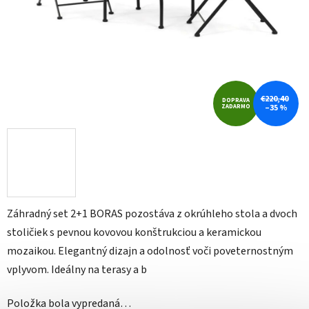
€220,40
DOPRAVA
ZADARMO
–35 %
Záhradný set 2+1 BORAS pozostáva z okrúhleho stola a dvoch
stoličiek s pevnou kovovou konštrukciou a keramickou
mozaikou. Elegantný dizajn a odolnosť voči poveternostným
vplyvom. Ideálny na terasy a b
Položka bola vypredaná…