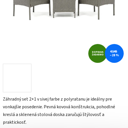
€145
DOPRAVA
ZADARMO
–28 %
Záhradný set 2+1 v sivej farbe z polyratanu je ideálny pre
vonkajšie posedenie. Pevná kovová konštrukcia, pohodlné
kreslá a sklenená stolová doska zaručujú štýlovosť a
praktickosť.