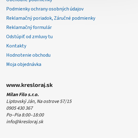
e
Podmienky ochrany osobných údajov
Reklamačný poriadok, Záručné podmienky
Reklamačný formulár
Odstúpiť od zmluvy tu
Kontakty
Hodnotenie obchodu
Moja objednávka
www.kresloraj.sk
Milan Filo s.r.o.
Liptovský Ján, Na ostrove 57/15
0905 430 367
Po–Pia 8:00–18:00
info@kresloraj.sk