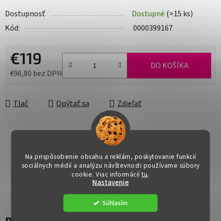
Dostupnosť
Dostupné
(>15 ks)
Kód:
0000399167
€119
DO KOŠÍKA
€96,80 bez DPH
Jednotková cena:
Tlač
Opýtať sa
Zdieľať
Na prispôsobenie obsahu a reklám, poskytovanie funkcií
sociálnych médií a analýzu návštevnosti používame súbory
cookie. Viac informácií
tu
.
Nastavenie
Súhlasím