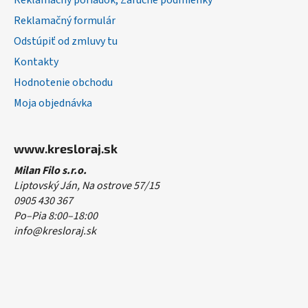
Reklamačný poriadok, Záručné podmienky
Reklamačný formulár
Odstúpiť od zmluvy tu
Kontakty
Hodnotenie obchodu
Moja objednávka
www.kresloraj.sk
Milan Filo s.r.o.
Liptovský Ján, Na ostrove 57/15
0905 430 367
Po–Pia 8:00–18:00
info@kresloraj.sk