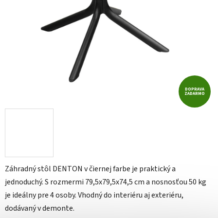
DOPRAVA
ZADARMO
Záhradný stôl DENTON v čiernej farbe je praktický a
jednoduchý. S rozmermi 79,5x79,5x74,5 cm a nosnosťou 50 kg
je ideálny pre 4 osoby. Vhodný do interiéru aj exteriéru,
dodávaný v demonte.