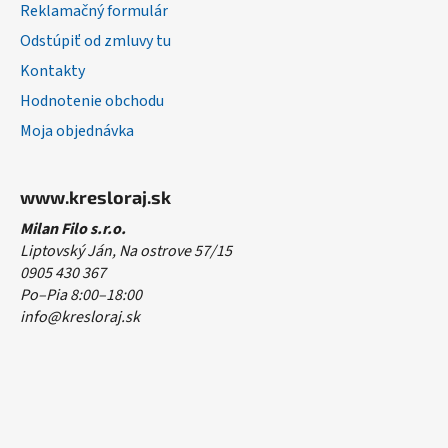
Reklamačný formulár
Odstúpiť od zmluvy tu
Kontakty
Hodnotenie obchodu
Moja objednávka
www.kresloraj.sk
Milan Filo s.r.o.
Liptovský Ján, Na ostrove 57/15
0905 430 367
Po–Pia 8:00–18:00
info@kresloraj.sk