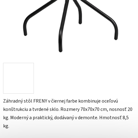
Záhradný stôl FRENY v čiernej farbe kombinuje oceľovú
konštrukciu a tvrdené sklo. Rozmery 70x70x70 cm, nosnosť 20
kg. Moderný a praktický, dodávaný v demonte. Hmotnosť 8,5
kg.