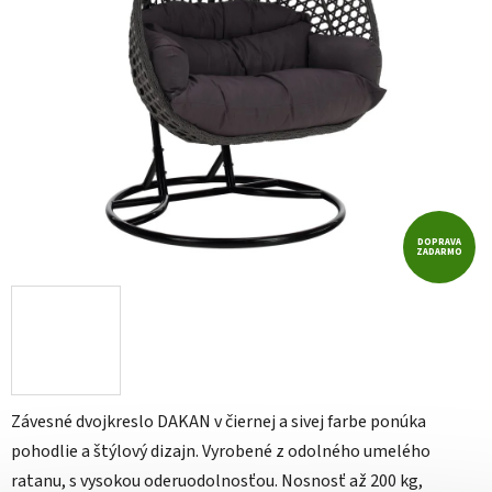
DOPRAVA
ZADARMO
Závesné dvojkreslo DAKAN v čiernej a sivej farbe ponúka
pohodlie a štýlový dizajn. Vyrobené z odolného umelého
ratanu, s vysokou oderuodolnosťou. Nosnosť až 200 kg,