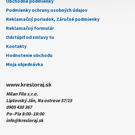
Obchodné podmienky
e
Podmienky ochrany osobných údajov
Reklamačný poriadok, Záručné podmienky
Reklamačný formulár
Odstúpiť od zmluvy tu
Kontakty
Hodnotenie obchodu
Moja objednávka
www.kresloraj.sk
Milan Filo s.r.o.
Liptovský Ján, Na ostrove 57/15
0905 430 367
Po–Pia 8:00–18:00
info@kresloraj.sk