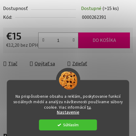
Dostupnosť
Dostupné
(>15 ks)
Kód:
0000262391
€15
DO KOŠÍKA
€12,20 bez DPH
Jednotková cena:
Tlač
Opýtať sa
Zdieľať
Na prispôsobenie obsahu a reklám, poskytovanie funkcií
sociálnych médií a analýzu návštevnosti používame súbory
cookie. Viac informácií
tu
.
Nastavenie
Súhlasím