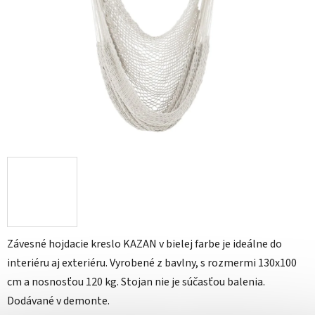
Závesné hojdacie kreslo KAZAN v bielej farbe je ideálne do
interiéru aj exteriéru. Vyrobené z bavlny, s rozmermi 130x100
cm a nosnosťou 120 kg. Stojan nie je súčasťou balenia.
Dodávané v demonte.