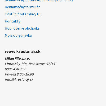
Reklamačný poriadok, Záručné podmienky
Reklamačný formulár
Odstúpiť od zmluvy tu
Kontakty
Hodnotenie obchodu
Moja objednávka
www.kresloraj.sk
Milan Filo s.r.o.
Liptovský Ján, Na ostrove 57/15
0905 430 367
Po–Pia 8:00–18:00
info@kresloraj.sk