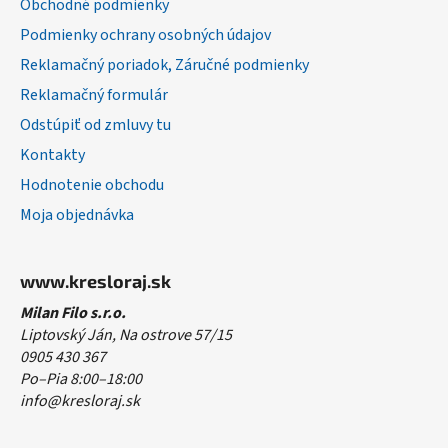
Obchodné podmienky
e
Podmienky ochrany osobných údajov
Reklamačný poriadok, Záručné podmienky
Reklamačný formulár
Odstúpiť od zmluvy tu
Kontakty
Hodnotenie obchodu
Moja objednávka
www.kresloraj.sk
Milan Filo s.r.o.
Liptovský Ján, Na ostrove 57/15
0905 430 367
Po–Pia 8:00–18:00
info@kresloraj.sk