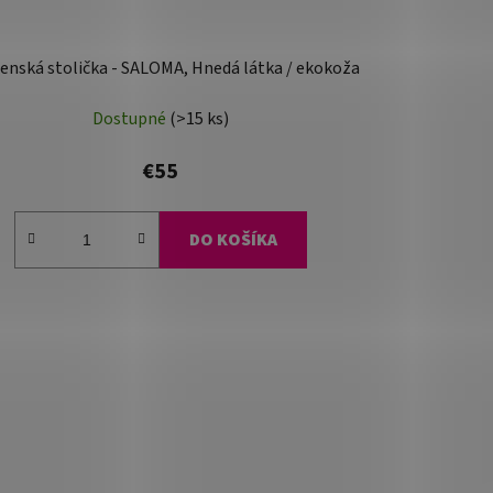
enská stolička - SALOMA, Hnedá látka / ekokoža
Dostupné
(>15 ks)
€55
DO KOŠÍKA