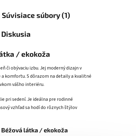
Súvisiace súbory (1)
Diskusia
átka / ekokoža
 či obývaciu izbu. Jej moderný dizajn v
 a komfortu. S dôrazom na detaily a kvalitné
rvkom vášho interiéru.
 pri sedení. Je ideálna pre rodinné
asový vzhľad sa hodí do rôznych štýlov
 Béžová látka / ekokoža