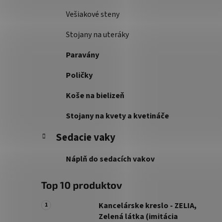
Vešiakové steny
Stojany na uteráky
Paravány
Poličky
Koše na bielizeň
Stojany na kvety a kvetináče
Sedacie vaky
Náplň do sedacích vakov
Top 10 produktov
Kancelárske kreslo - ZELIA,
Zelená látka (imitácia