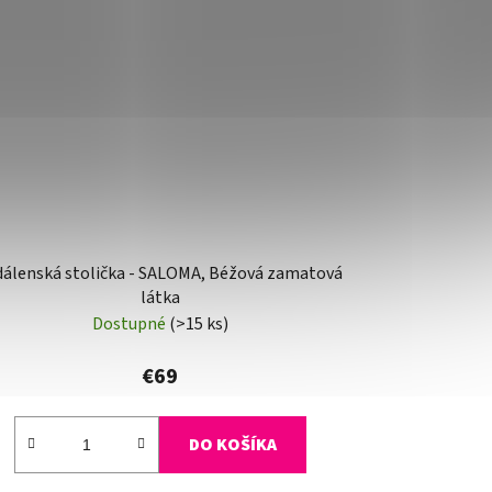
dálenská stolička - SALOMA, Béžová zamatová
látka
Dostupné
(>15 ks)
€69
DO KOŠÍKA