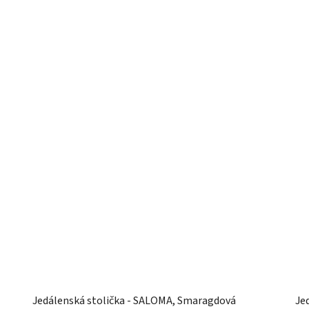
Jedálenská stolička - SALOMA, Smaragdová
Je