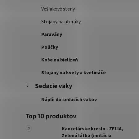
Vešiakové steny
Stojany na uteráky
Paravány
Poličky
Koše na bielizeň
Stojany na kvety a kvetináče
Sedacie vaky
Náplň do sedacích vakov
Top 10 produktov
Kancelárske kreslo - ZELIA,
Zelená látka (imitácia