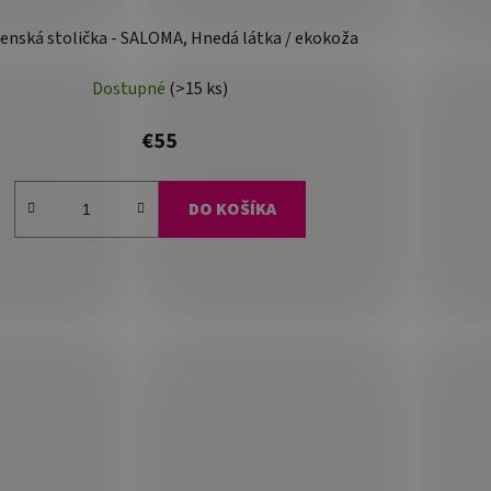
enská stolička - SALOMA, Hnedá látka / ekokoža
Dostupné
(>15 ks)
€55
DO KOŠÍKA