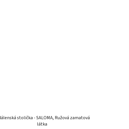
dálenská stolička - SALOMA, Ružová zamatová
látka