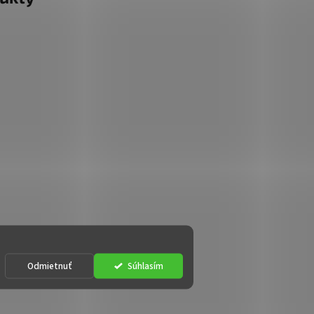
Odmietnuť
Súhlasím