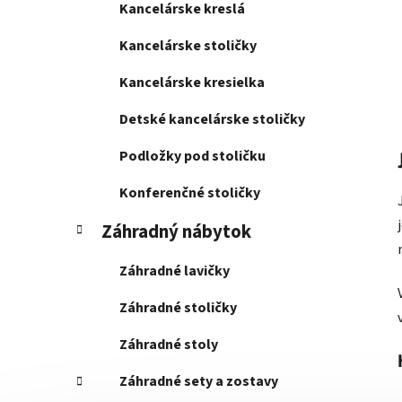
Kancelárske kreslá
Kancelárske stoličky
Kancelárske kresielka
Detské kancelárske stoličky
Podložky pod stoličku
Konferenčné stoličky
Záhradný nábytok
Záhradné lavičky
Záhradné stoličky
Záhradné stoly
Záhradné sety a zostavy