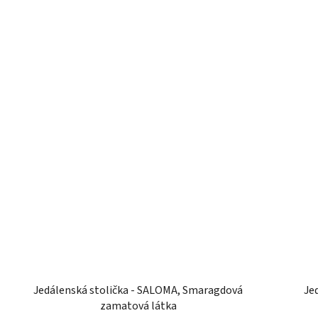
Jedálenská stolička - SALOMA, Smaragdová
Je
zamatová látka