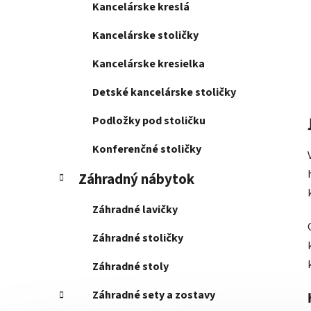
Kancelárske kreslá
Kancelárske stoličky
Kancelárske kresielka
Detské kancelárske stoličky
Podložky pod stoličku
Konferenčné stoličky
Záhradný nábytok
Záhradné lavičky
Záhradné stoličky
Záhradné stoly
Záhradné sety a zostavy