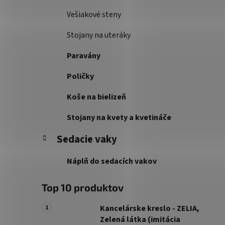
Vešiakové steny
Stojany na uteráky
Paravány
Poličky
Koše na bielizeň
Stojany na kvety a kvetináče
Sedacie vaky
Náplň do sedacích vakov
Top 10 produktov
Kancelárske kreslo - ZELIA,
Zelená látka (imitácia