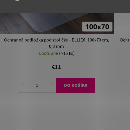
Ochranná podložka pod stoličku - ELLIE6, 100x70 cm,
Ochra
0,8 mm
Dostupné
(>15 ks)
€11
DO KOŠÍKA