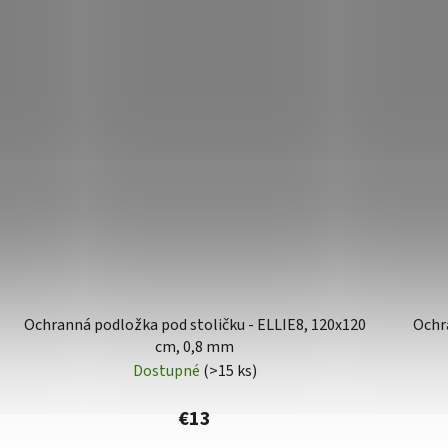
Ochranná podložka pod stoličku - ELLIE8, 120x120
Ochra
cm, 0,8 mm
Dostupné
(>15 ks)
€13