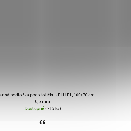
nná podložka pod stoličku - ELLIE1, 100x70 cm,
0,5 mm
Dostupné
(>15 ks)
€6