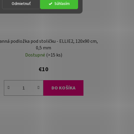
Odmietnuť
Súhlasím
nná podložka pod stoličku - ELLIE2, 120x90 cm,
0,5 mm
Dostupné
(>15 ks)
€10
DO KOŠÍKA