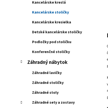
Kancelárske kreslá
Kancelárske stoličky
Kancelárske kresielka
Detské kancelárske stoličky
Podložky pod stoličku
Konferenčné stoličky
Záhradný nábytok
Záhradné lavičky
Záhradné stoličky
Záhradné stoly
Záhradné sety a zostavy