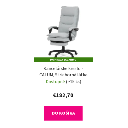
DOPRAVA ZADARMO
Kancelárske kreslo -
CALUM, Strieborná látka
Dostupné
(>15 ks)
€182,70
DO KOŠÍKA