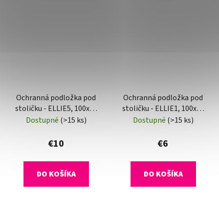
Ochranná podložka pod
Ochranná podložka pod
stoličku - ELLIE5, 100x50
stoličku - ELLIE1, 100x70
cm, 0,8 mm
cm, 0,5 mm
Dostupné
(>15 ks)
Dostupné
(>15 ks)
€10
€6
DO KOŠÍKA
DO KOŠÍKA