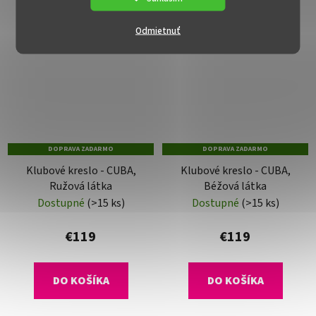
Odmietnuť
DOPRAVA ZADARMO
DOPRAVA ZADARMO
Klubové kreslo - CUBA,
Klubové kreslo - CUBA,
Ružová látka
Béžová látka
Dostupné
(>15 ks)
Dostupné
(>15 ks)
€119
€119
DO KOŠÍKA
DO KOŠÍKA