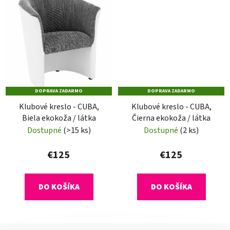
DOPRAVA ZADARMO
DOPRAVA ZADARMO
Klubové kreslo - CUBA,
Klubové kreslo - CUBA,
Biela ekokoža / látka
Čierna ekokoža / látka
Dostupné
(>15 ks)
Dostupné
(2 ks)
€125
€125
DO KOŠÍKA
DO KOŠÍKA