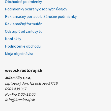
Obchodné podmienky
e
Podmienky ochrany osobných údajov
Reklamačný poriadok, Záručné podmienky
Reklamačný formulár
Odstúpiť od zmluvy tu
Kontakty
Hodnotenie obchodu
Moja objednávka
www.kresloraj.sk
Milan Filo s.r.o.
Liptovský Ján, Na ostrove 57/15
0905 430 367
Po–Pia 8:00–18:00
info@kresloraj.sk