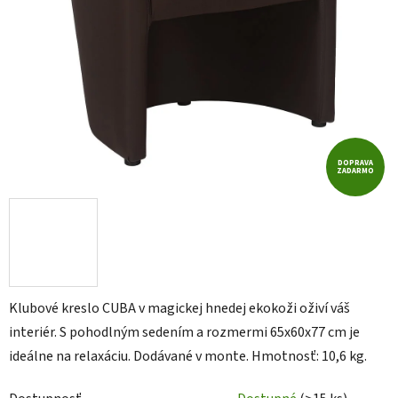
DOPRAVA
ZADARMO
Klubové kreslo CUBA v magickej hnedej ekokoži oživí váš
interiér. S pohodlným sedením a rozmermi 65x60x77 cm je
ideálne na relaxáciu. Dodávané v monte. Hmotnosť: 10,6 kg.