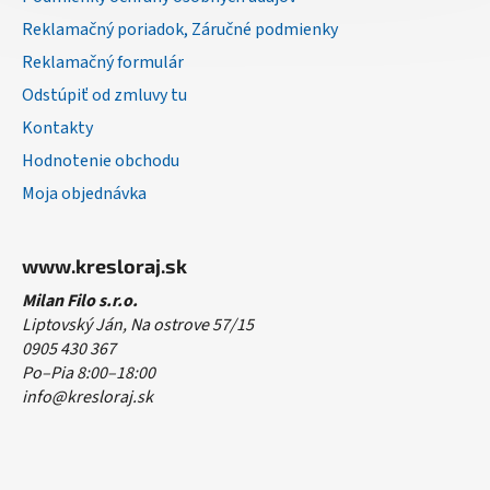
Reklamačný poriadok, Záručné podmienky
Reklamačný formulár
Odstúpiť od zmluvy tu
Kontakty
Hodnotenie obchodu
Moja objednávka
www.kresloraj.sk
Milan Filo s.r.o.
Liptovský Ján, Na ostrove 57/15
0905 430 367
Po–Pia 8:00–18:00
info@kresloraj.sk