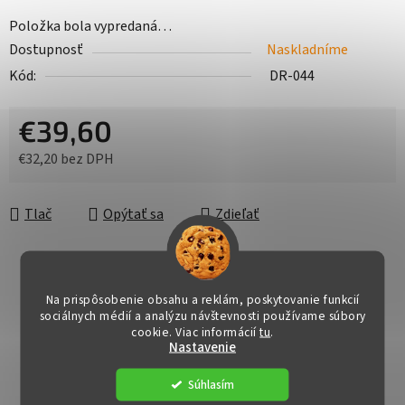
Položka bola vypredaná…
Dostupnosť
Naskladníme
Kód:
DR-044
€39,60
€32,20 bez DPH
Jednotková cena:
Tlač
Opýtať sa
Zdieľať
Na prispôsobenie obsahu a reklám, poskytovanie funkcií
sociálnych médií a analýzu návštevnosti používame súbory
cookie. Viac informácií
tu
.
Nastavenie
Súhlasím