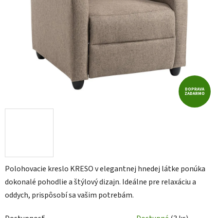
DOPRAVA
ZADARMO
Polohovacie kreslo KRESO v elegantnej hnedej látke ponúka
dokonalé pohodlie a štýlový dizajn. Ideálne pre relaxáciu a
oddych, prispôsobí sa vašim potrebám.