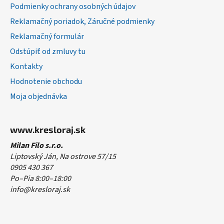
Podmienky ochrany osobných údajov
Reklamačný poriadok, Záručné podmienky
Reklamačný formulár
Odstúpiť od zmluvy tu
Kontakty
Hodnotenie obchodu
Moja objednávka
www.kresloraj.sk
Milan Filo s.r.o.
Liptovský Ján, Na ostrove 57/15
0905 430 367
Po–Pia 8:00–18:00
info@kresloraj.sk