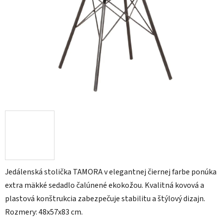
Jedálenská stolička TAMORA v elegantnej čiernej farbe ponúka
extra mäkké sedadlo čalúnené ekokožou. Kvalitná kovová a
plastová konštrukcia zabezpečuje stabilitu a štýlový dizajn.
Rozmery: 48x57x83 cm.