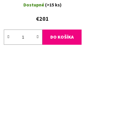
Dostupné
(>15 ks)
€201
DO KOŠÍKA