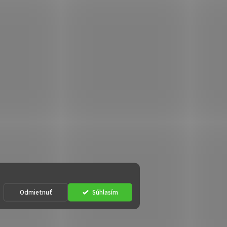
Odmietnuť
Súhlasím