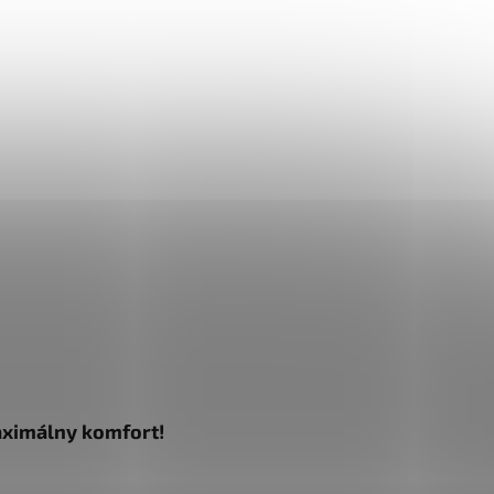
aximálny komfort!