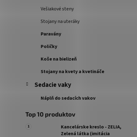
Vešiakové steny
Stojany na uteráky
Paravány
Poličky
Koše na bielizeň
Stojany na kvety a kvetináče
Sedacie vaky
Náplň do sedacích vakov
Top 10 produktov
Kancelárske kreslo - ZELIA,
Zelená látka (imitácia