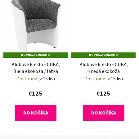
DOPRAVA ZADARMO
DOPRAVA ZADARMO
Klubové kreslo - CUBA,
Klubové kreslo - CUBA,
Biela ekokoža / látka
Hnedá ekokoža
Dostupné
(>15 ks)
Dostupné
(>15 ks)
€125
€125
DO KOŠÍKA
DO KOŠÍKA