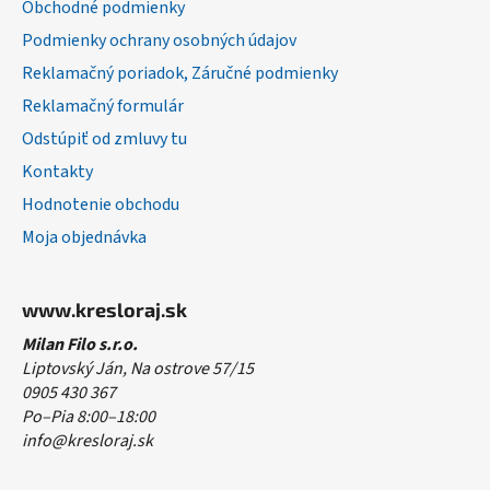
Obchodné podmienky
e
Podmienky ochrany osobných údajov
Reklamačný poriadok, Záručné podmienky
Reklamačný formulár
Odstúpiť od zmluvy tu
Kontakty
Hodnotenie obchodu
Moja objednávka
www.kresloraj.sk
Milan Filo s.r.o.
Liptovský Ján, Na ostrove 57/15
0905 430 367
Po–Pia 8:00–18:00
info@kresloraj.sk