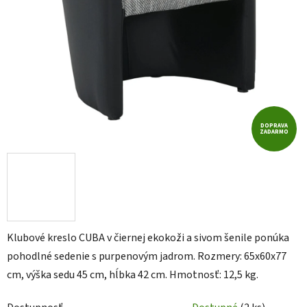
DOPRAVA
ZADARMO
Klubové kreslo CUBA v čiernej ekokoži a sivom šenile ponúka
pohodlné sedenie s purpenovým jadrom. Rozmery: 65x60x77
cm, výška sedu 45 cm, hĺbka 42 cm. Hmotnosť: 12,5 kg.