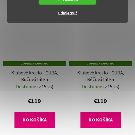
Odmietnuť
DOPRAVA ZADARMO
DOPRAVA ZADARMO
Klubové kreslo - CUBA,
Klubové kreslo - CUBA,
Ružová látka
Béžová látka
Dostupné
(>15 ks)
Dostupné
(>15 ks)
€119
€119
DO KOŠÍKA
DO KOŠÍKA